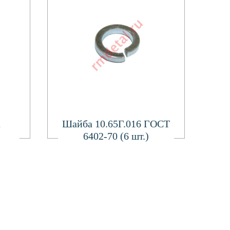
Подробнее
а
Шайба 10.65Г.016 ГОСТ
6402-70 (6 шт.)