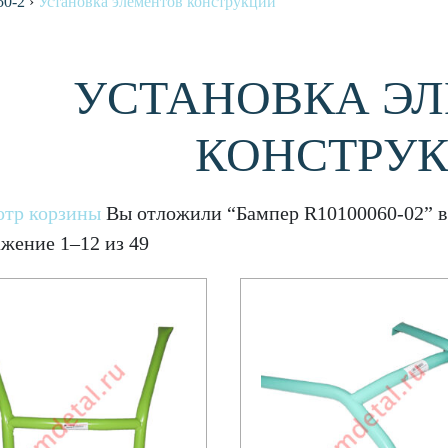
50-2
›
Установка элементов конструкции
УСТАНОВКА Э
КОНСТРУ
тр корзины
Вы отложили “Бампер R10100060-02” в 
жение 1–12 из 49