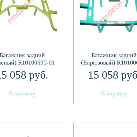
Багажник задний
Багажник задний
леный) R10100690-01
(Бирюзовый) R10100
02
15 058
руб.
15 058
руб
В корзину
В корзину