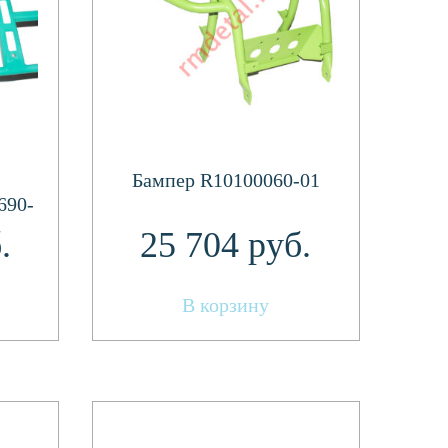
Бампер R10100060-01
690-
.
25 704
руб.
В корзину