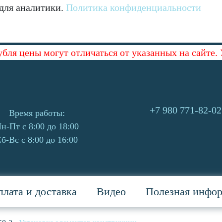
 для аналитики.
Политика конфиденциальности
убля цены могут отличаться от указанных на сайте.
+7 980 771-82-02
Время работы:
н-Пт с 8:00 до 18:00
б-Вс с 8:00 до 16:00
лата и доставка
Видео
Полезная инфо