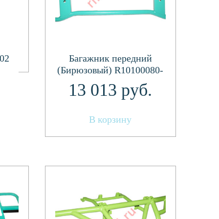
02
Багажник передний
(Бирюзовый) R10100080-
02
13 013
руб.
В корзину