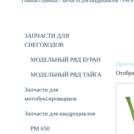
Главная страница
›
Запчасти для квадроциклов
›
РМ 6
ЗАПЧАСТИ ДЛЯ
СНЕГОХОДОВ
МОДЕЛЬНЫЙ РЯД БУРАН
Просмо
Отобра
МОДЕЛЬНЫЙ РЯД ТАЙГА
Запчасти для
мотобуксировщиков
Запчасти для квадроциклов
РМ 650