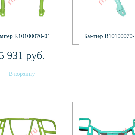
Подробнее
мпер R10100070-01
Бампер R10100070-
5 931
руб.
В корзину