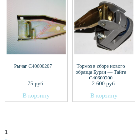
Рычаг C40600207
Тормоз в сборе нового
образца Буран — Тайга
С40600200
75
руб.
2 600
руб.
В корзину
В корзину
1