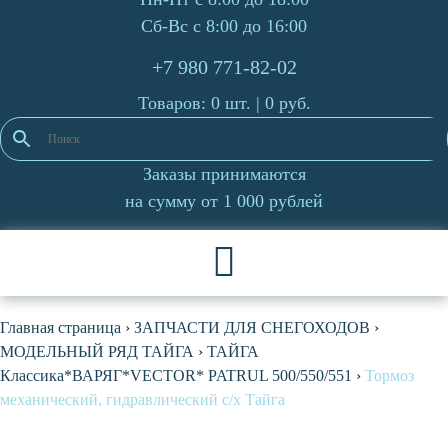
Сб-Вс с 8:00 до 16:00
+7 980 771-82-02
Товаров: 0 шт. |
0
руб.
Заказы принимаются
на сумму от 1 000 рублей
Главная страница
›
ЗАПЧАСТИ ДЛЯ СНЕГОХОДОВ
›
МОДЕЛЬНЫЙ РЯД ТАЙГА
›
ТАЙГА
Классика*ВАРЯГ*VECTOR* PATRUL 500/550/551
›
Тормоз
механический, гидравлический с/х Тайга