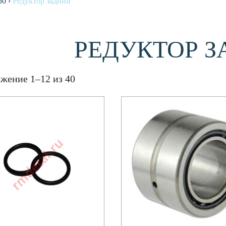
50
›
Редуктор задний
РЕДУКТОР 
жение 1–12 из 40