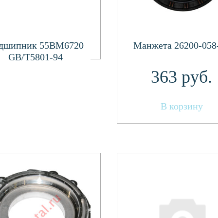
Подробнее
дшипник 55BM6720
Манжета 26200-058
GB/T5801-94
363
руб.
В корзину