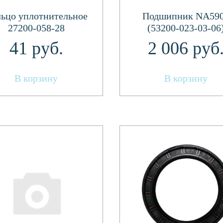
ьцо уплотнительное
Подшипник NA59
27200-058-28
(53200-023-03-06
41
руб.
2 006
руб
В корзину
В корзину