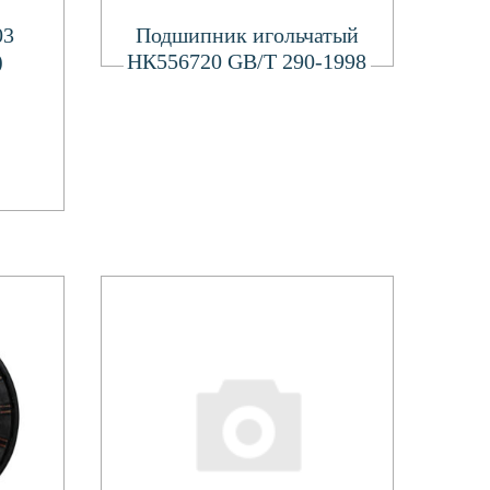
Подробнее
03
Подшипник игольчатый
)
НК556720 GB/T 290-1998
.