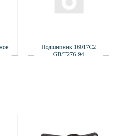
Подробнее
ное
Подшипник 16017С2
GB/T276-94