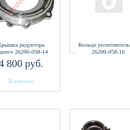
Подробнее
Крышка редуктора
Кольцо уплотнитель
днего 26200-058-14
26200-058-16
4 800
руб.
В корзину