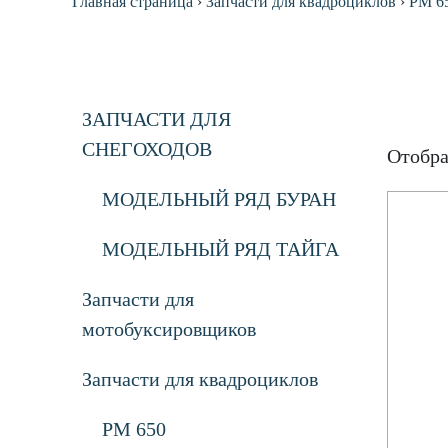
Главная страница
›
Запчасти для квадроциклов
›
РМ 6
ЗАПЧАСТИ ДЛЯ
СНЕГОХОДОВ
Отобра
МОДЕЛЬНЫЙ РЯД БУРАН
МОДЕЛЬНЫЙ РЯД ТАЙГА
Запчасти для
мотобуксировщиков
Запчасти для квадроциклов
РМ 650