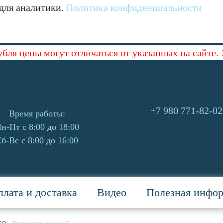
 для аналитики.
Политика конфиденциальности
убля цены могут отличаться от указанных на сайте.
+7 980 771-82-02
Время работы:
н-Пт с 8:00 до 18:00
б-Вс с 8:00 до 16:00
лата и доставка
Видео
Полезная инфо