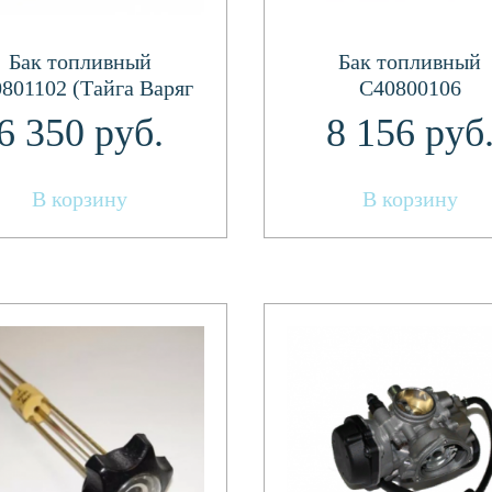
Бак топливный
Бак топливный
801102 (Тайга Варяг
C40800106
500,550/Классика)
6 350
руб.
8 156
руб
В корзину
В корзину