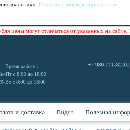
 для аналитики.
Политика конфиденциальности
убля цены могут отличаться от указанных на сайте.
+7 980 771-82-02
Время работы:
н-Пт с 8:00 до 18:00
б-Вс с 8:00 до 16:00
лата и доставка
Видео
Полезная инфо