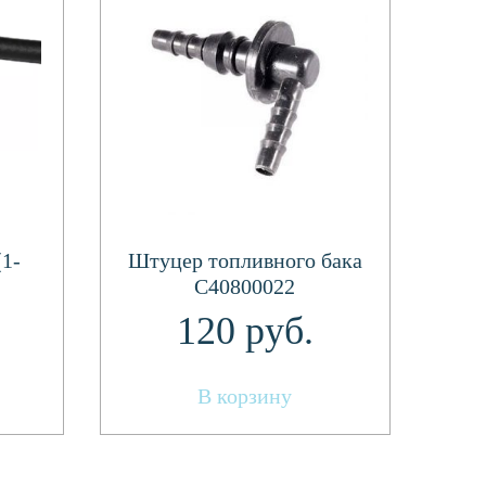
(1-
Штуцер топливного бака
С40800022
120
руб.
В корзину