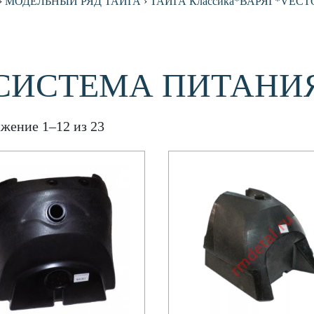
›
МОДЕЛЬНЫЙ РЯД ТАЙГА
›
ТАЙГА Классика*ВАРЯГ*VECTO
СИСТЕМА ПИТАНИЯ 
жение 1–12 из 23