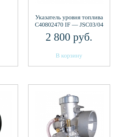
Указатель уровня топлива
C40802470 IF — JSC03/04
(Тайга Patrul 550 SWT)
.
2 800
руб.
В корзину