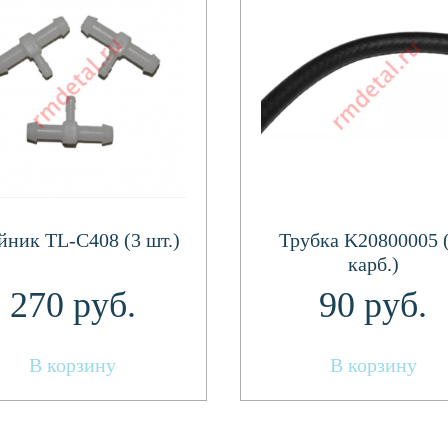
йник TL-C408 (3 шт.)
Трубка K20800005 
карб.)
270
руб.
90
руб.
В корзину
В корзину