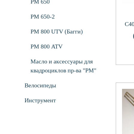
РМ 650
РМ 650-2
С40
РМ 800 UTV (Багги)
РМ 800 ATV
Масло и аксессуары для
квадроциклов пр-ва "РМ"
Велосипеды
Инструмент