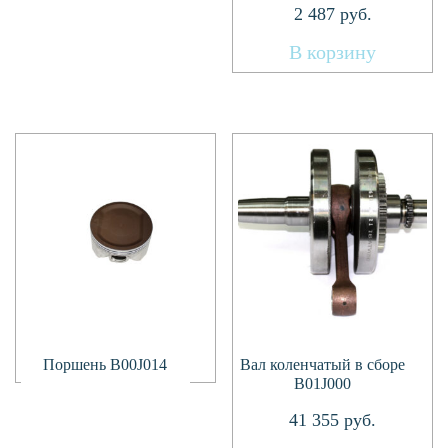
2 487
руб.
В корзину
Подробнее
Поршень B00J014
Вал коленчатый в сборе
B01J000
41 355
руб.