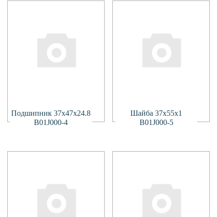
Подробнее
Подробнее
Подшипник 37х47х24.8
Шайба 37х55х1
B01J000-4
B01J000-5