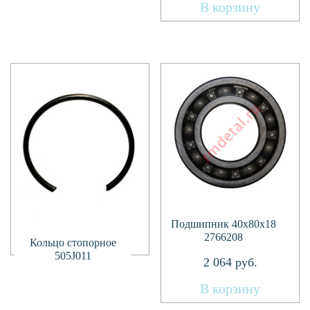
В корзину
Подшипник 40х80х18
2766208
Подробнее
Кольцо стопорное
505J011
2 064
руб.
В корзину