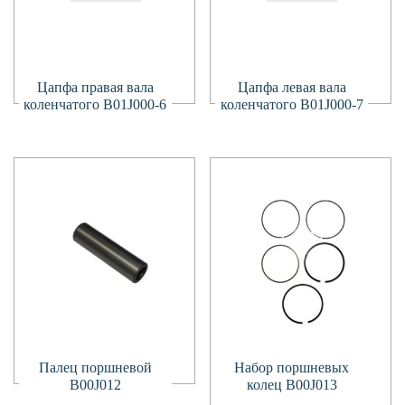
Подробнее
Подробнее
Цапфа правая вала
Цапфа левая вала
коленчатого B01J000-6
коленчатого B01J000-7
Подробнее
Палец поршневой
Набор поршневых
B00J012
колец B00J013