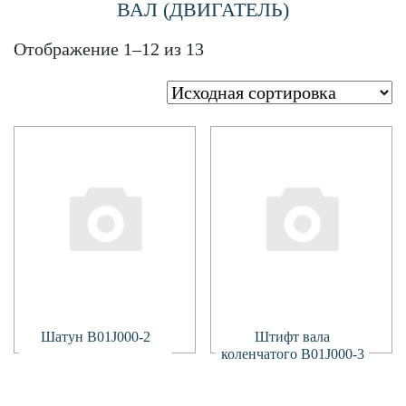
ВАЛ (ДВИГАТЕЛЬ)
Отображение 1–12 из 13
Подробнее
Подробнее
Шатун B01J000-2
Штифт вала
коленчатого B01J000-3