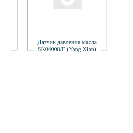
Подробнее
Датчик давления масла
SK04008/E (Yang Xian)