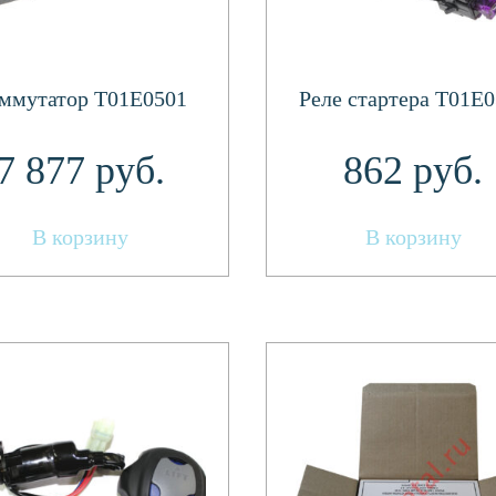
ммутатор T01E0501
Реле стартера T01E
7 877
руб.
862
руб.
В корзину
В корзину