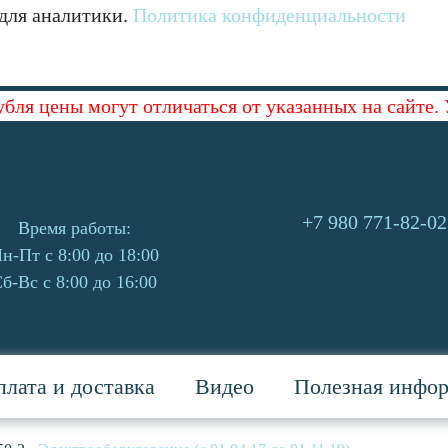
 для аналитики.
Политика конфиденциальности
убля цены могут отличаться от указанных на сайте.
+7 980 771-82-02
Время работы:
н-Пт с 8:00 до 18:00
б-Вс с 8:00 до 16:00
лата и доставка
Видео
Полезная инфо