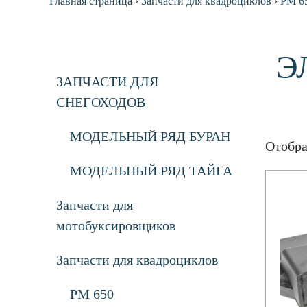
Главная страница
›
Запчасти для квадроциклов
›
РМ 6
Э
ЗАПЧАСТИ ДЛЯ
СНЕГОХОДОВ
МОДЕЛЬНЫЙ РЯД БУРАН
Отобра
МОДЕЛЬНЫЙ РЯД ТАЙГА
Запчасти для
мотобуксировщиков
Запчасти для квадроциклов
РМ 650