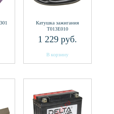
0301
Катушка зажигания
T013E010
1 229
руб.
В корзину