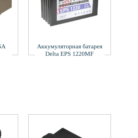
Подробнее
SA
Аккумуляторная батарея
Delta EPS 1220MF