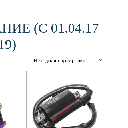
Е (С 01.04.17
19)