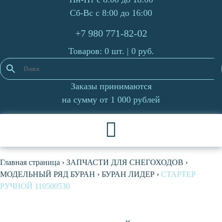
Сб-Вс с 8:00 до 16:00
+7 980 771-82-02
Товаров: 0 шт. |
0
руб.
Заказы принимаются
на сумму от 1 000 рублей
Главная страница
›
ЗАПЧАСТИ ДЛЯ СНЕГОХОДОВ
›
МОДЕЛЬНЫЙ РЯД БУРАН
›
БУРАН ЛИДЕР
›
СТАРТЕР
РУЧНОЙ 110500530