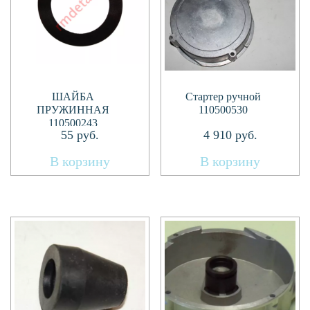
ШАЙБА
Стартер ручной
ПРУЖИННАЯ
110500530
110500243
55
руб.
4 910
руб.
В корзину
В корзину