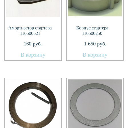
Амортизатор стартера
Корпус стартера
110500521
110500250
160
руб.
1 650
руб.
В корзину
В корзину