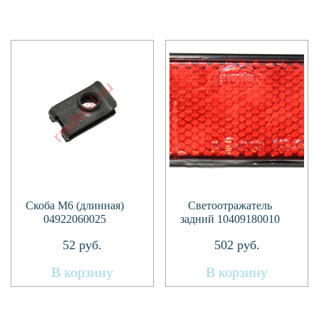
Скоба М6 (длинная)
Светоотражатель
04922060025
задний 10409180010
52
руб.
502
руб.
В корзину
В корзину