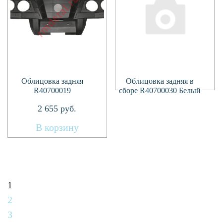
Подробнее
Облицовка задняя
Облицовка задняя в
R40700019
сборе R40700030 Белый
2 655
руб.
В корзину
1
2
3