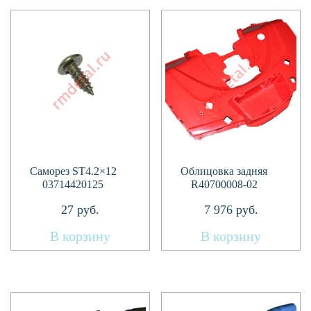
Саморез ST4.2×12
Облицовка задняя
03714420125
R40700008-02
27
руб.
7 976
руб.
В корзину
В корзину