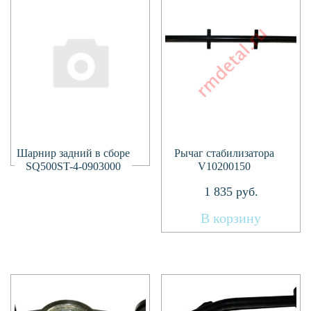
Подробнее
Шарнир задний в сборе
Рычаг стабилизатора
SQ500ST-4-0903000
V10200150
1 835
руб.
В корзину