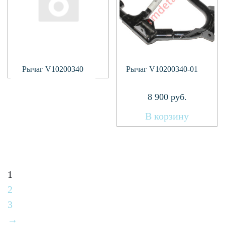
Подробнее
Рычаг V10200340
Рычаг V10200340-01
8 900
руб.
В корзину
1
2
3
→