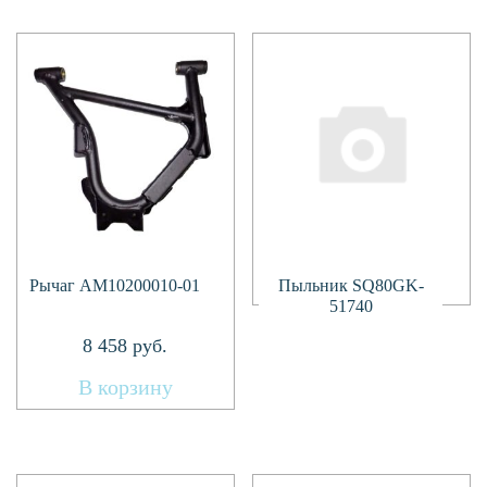
Подробнее
Рычаг AM10200010-01
Пыльник SQ80GK-
51740
8 458
руб.
В корзину