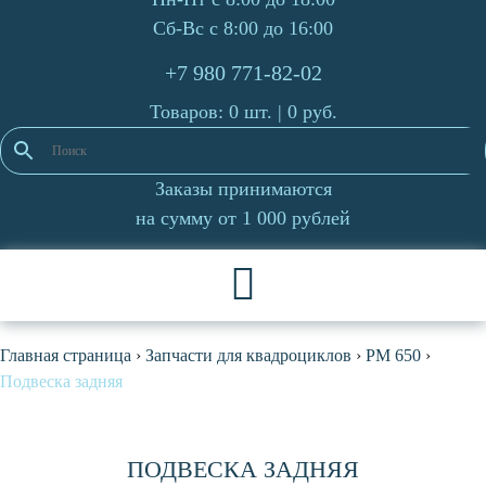
Сб-Вс с 8:00 до 16:00
+7 980 771-82-02
Товаров: 0 шт. |
0
руб.
Заказы принимаются
на сумму от 1 000 рублей
Главная страница
›
Запчасти для квадроциклов
›
РМ 650
›
Подвеска задняя
ПОДВЕСКА ЗАДНЯЯ