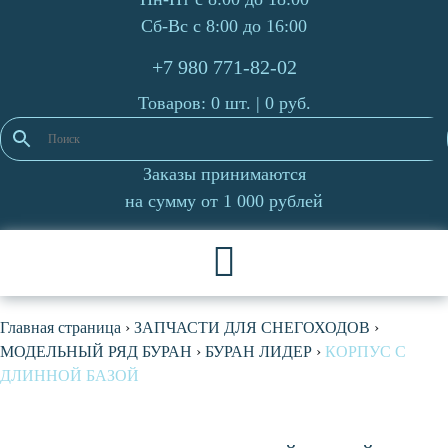
Сб-Вс с 8:00 до 16:00
+7 980 771-82-02
Товаров: 0 шт. |
0
руб.
Заказы принимаются
на сумму от 1 000 рублей
Главная страница
›
ЗАПЧАСТИ ДЛЯ СНЕГОХОДОВ
›
МОДЕЛЬНЫЙ РЯД БУРАН
›
БУРАН ЛИДЕР
›
КОРПУС С
ДЛИННОЙ БАЗОЙ