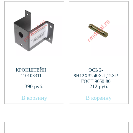
КРОНШТЕЙН
ОСЬ 2-
110103311
8H12Х35.40Х.Ц15ХР
ГОСТ 9650-80
390
руб.
212
руб.
В корзину
В корзину