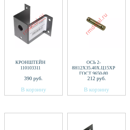
КРОНШТЕЙН
ОСЬ 2-
110103311
8H12Х35.40Х.Ц15ХР
ГОСТ 9650-80
390
руб.
212
руб.
В корзину
В корзину