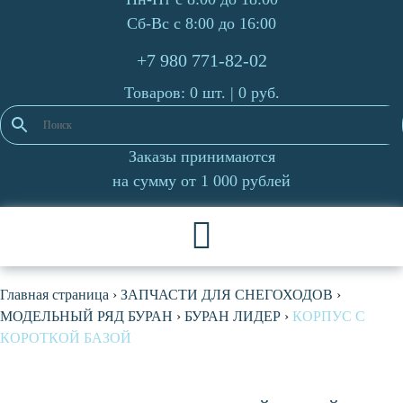
Сб-Вс с 8:00 до 16:00
+7 980 771-82-02
Товаров: 0 шт. |
0
руб.
Заказы принимаются
на сумму от 1 000 рублей
Главная страница
›
ЗАПЧАСТИ ДЛЯ СНЕГОХОДОВ
›
МОДЕЛЬНЫЙ РЯД БУРАН
›
БУРАН ЛИДЕР
›
КОРПУС С
КОРОТКОЙ БАЗОЙ