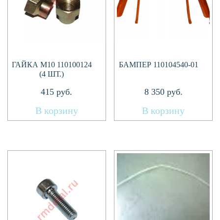
ГАЙКА M10 110100124
БАМПЕР 110104540-01
(4 ШТ.)
415
руб.
8 350
руб.
В корзину
В корзину