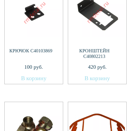
КРЮЧОК C40103869
КРОНШТЕЙН
C40802213
100
руб.
420
руб.
В корзину
В корзину