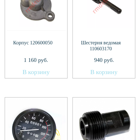
Корпус 120600050
Шестерня ведомая
110603170
1 160
руб.
940
руб.
В корзину
В корзину