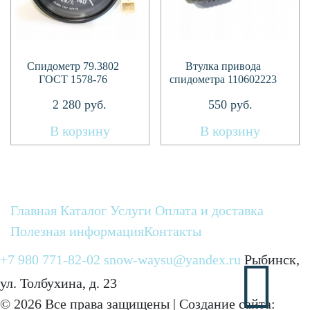
Спидометр 79.3802
Втулка привода
ГОСТ 1578-76
спидометра 110602223
2 280
руб.
550
руб.
В корзину
В корзину
Главная
Каталог
Услуги
Оплата и доставка
Полезная информация
Контакты
+7 980 771-82-02
snow-waysu@yandex.ru
Рыбинск,
ул. Толбухина, д. 23
© 2026 Все права защищены | Создание сайта: