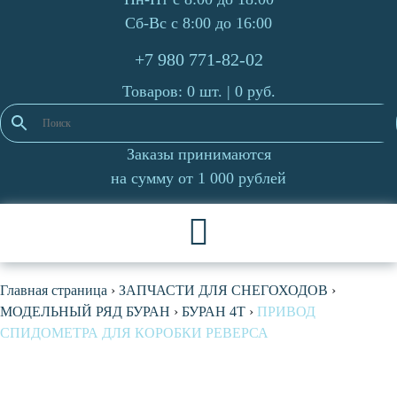
Сб-Вс с 8:00 до 16:00
+7 980 771-82-02
Товаров: 0 шт. |
0
руб.
Заказы принимаются
на сумму от 1 000 рублей
Главная страница
›
ЗАПЧАСТИ ДЛЯ СНЕГОХОДОВ
›
МОДЕЛЬНЫЙ РЯД БУРАН
›
БУРАН 4Т
›
ПРИВОД
СПИДОМЕТРА ДЛЯ КОРОБКИ РЕВЕРСА