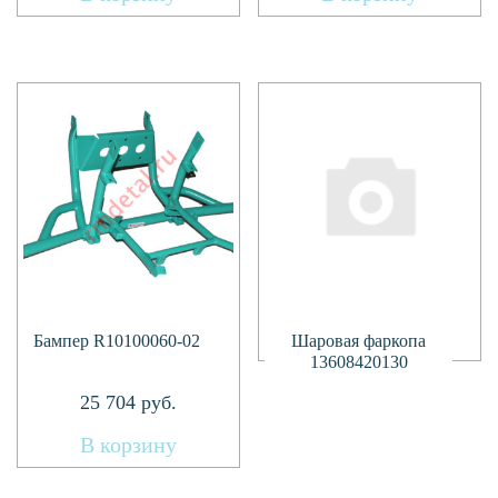
Подробнее
Бампер R10100060-02
Шаровая фаркопа
13608420130
25 704
руб.
В корзину