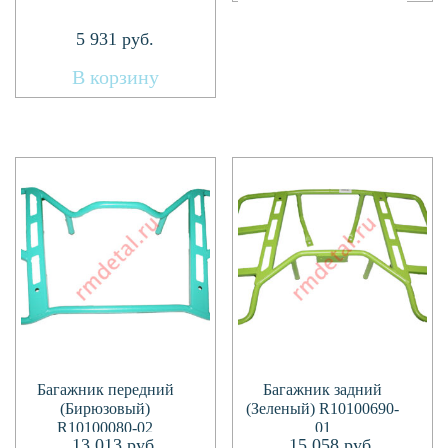
5 931
руб.
В корзину
Багажник передний
Багажник задний
(Бирюзовый)
(Зеленый) R10100690-
R10100080-02
01
13 013
руб.
15 058
руб.