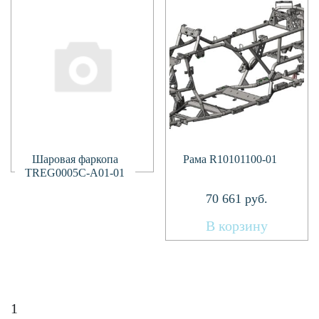
Подробнее
Шаровая фаркопа
Рама R10101100-01
TREG0005C-A01-01
70 661
руб.
В корзину
1