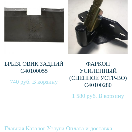
БРЫЗГОВИК ЗАДНИЙ
ФАРКОП
С40100055
УСИЛЕННЫЙ
(СЦЕПНОЕ УСТР-ВО)
740
руб.
В корзину
С40100280
1 580
руб.
В корзину
Главная
Каталог
Услуги
Оплата и доставка