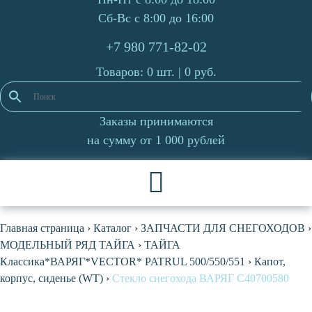
Сб-Вс с 8:00 до 16:00
+7 980 771-82-02
Товаров: 0 шт. |
0
руб.
Заказы принимаются
на сумму от 1 000 рублей
Главная страница
›
Каталог
›
ЗАПЧАСТИ ДЛЯ СНЕГОХОДОВ
›
МОДЕЛЬНЫЙ РЯД ТАЙГА
›
ТАЙГА
Классика*ВАРЯГ*VECTOR* PATRUL 500/550/551
›
Капот,
корпус, сиденье (WT)
›
Стекло снегохода ВАРЯГ C40700580