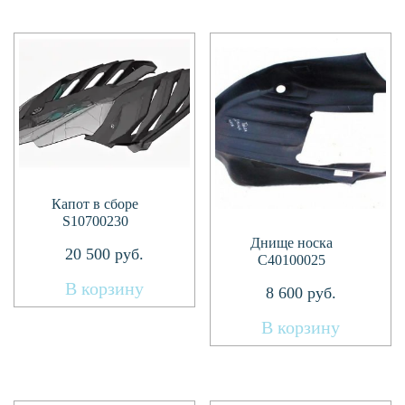
Капот в сборе
S10700230
Днище носка
20 500
руб.
С40100025
В корзину
8 600
руб.
В корзину