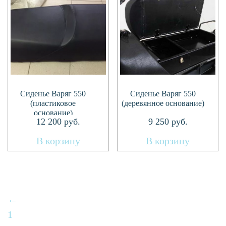
Сиденье Варяг 550
Сиденье Варяг 550
(пластиковое
(деревянное основание)
основание)
12 200
руб.
9 250
руб.
В корзину
В корзину
←
1