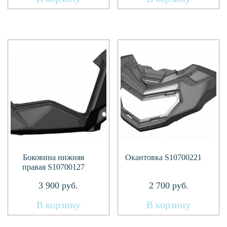
Боковина нижняя
Окантовка S10700221
правая S10700127
3 900
руб.
2 700
руб.
В корзину
В корзину