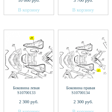
10 000
руб.
3 700
руб.
В корзину
В корзину
Боковина левая
Боковина правая
S10700133
S10700134
2 300
руб.
2 300
руб.
В корзину
В корзину