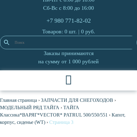
Сб-Вс с 8:00 до 16:00
+7 980 771-82-02
Товаров: 0 шт. |
0
руб.
Заказы принимаются
на сумму от 1 000 рублей
Главная страница
›
ЗАПЧАСТИ ДЛЯ СНЕГОХОДОВ
›
МОДЕЛЬНЫЙ РЯД ТАЙГА
›
ТАЙГА
Классика*ВАРЯГ*VECTOR* PATRUL 500/550/551
›
Капот,
корпус, сиденье (WT)
›
Страница 3